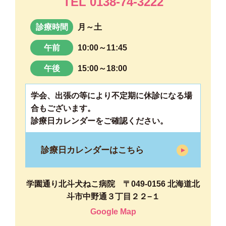
TEL 0138-74-3222
診療時間
月～土
午前
10:00～11:45
午後
15:00～18:00
学会、出張の等により不定期に休診になる場
合もございます。
診療日カレンダーをご確認ください。
診療日カレンダーはこちら
学園通り北斗犬ねこ病院 〒049-0156 北海道北
斗市中野通３丁目２２−１
Google Map