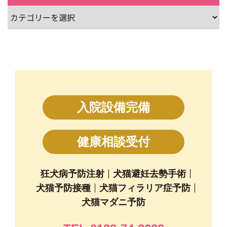
入院設備完備
健康相談受付
狂犬病予防注射
犬猫避妊去勢手術
犬猫予防接種
犬猫フィラリア症予防
犬猫マダニ予防